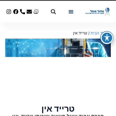
מכשור יד 2
עמוד הבית
/ טרייד אין
טרייד אין