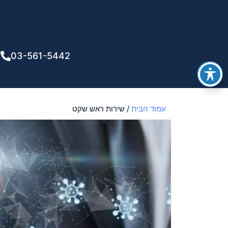
03-561-5442
עמוד הבית
/ שירות ראש שקט