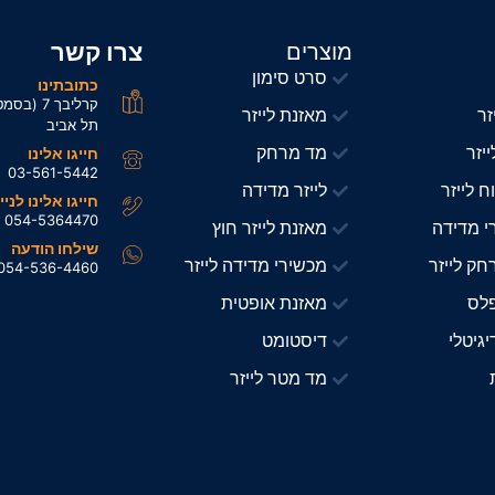
צרו קשר
מוצרים
סרט סימון
כתובתינו
קרליבך 7 (ב
זר
מאזנת לייזר
תל אביב
יזר
מד מרחק
חייגו אלינו
03-561-5442
ח לייזר
לייזר מדידה
חייגו אלינו לניי
054-5364470
י מדידה
מאזנת לייזר חוץ
שילחו הודעה
ק לייזר
מכשירי מדידה לייזר
054-536-4460
פלס
מאזנת אופטית
גיטלי
דיסטומט
מד מטר לייזר