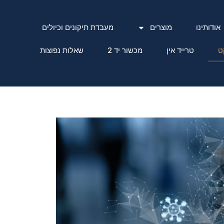
אודותינו
מוצרים
מעבדת תיקונים וכיולים
ט
טרייד אין
מכשור יד 2
שאלות נפוצות