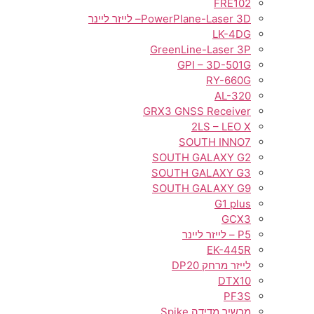
FRE102
PowerPlane-Laser 3D– לייזר ליינר
LK-4DG
GreenLine-Laser 3P
GPI – 3D-501G
RY-660G
AL-320
GRX3 GNSS Receiver
2LS – LEO X
SOUTH INNO7
SOUTH GALAXY G2
SOUTH GALAXY G3
SOUTH GALAXY G9
G1 plus
GCX3
P5 – לייזר ליינר
EK-445R
לייזר מרחק DP20
DTX10
PF3S
מכשיר מדידה Spike