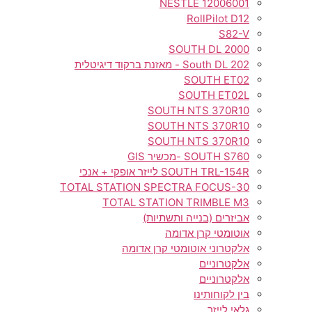
NESTLE 12006001
RollPilot D12
S82-V
SOUTH DL 2000
South DL 202 - מאזנת ברקוד דיגיטלית
SOUTH ET02
SOUTH ET02L
SOUTH NTS 370R10
SOUTH NTS 370R10
SOUTH NTS 370R10
SOUTH S760 -מכשיר GIS
SOUTH TRL-154R לייזר אופקי + אנכי
TOTAL STATION SPECTRA FOCUS-30
TOTAL STATION TRIMBLE M3
אביזרים (בנייה ותשתיות)
אוטומטי קרן אדומה
אלקטרוני אוטומטי קרן אדומה
אלקטרוניים
אלקטרוניים
בין לקוחותינו
גלאי לייזר