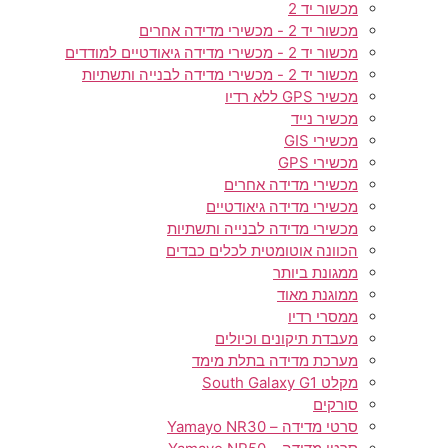
מכשור יד 2
מכשור יד 2 - מכשירי מדידה אחרים
מכשור יד 2 - מכשירי מדידה גיאודטיים למודדים
מכשור יד 2 - מכשירי מדידה לבנייה ותשתיות
מכשיר GPS ללא רדיו
מכשיר נייד
מכשירי GIS
מכשירי GPS
מכשירי מדידה אחרים
מכשירי מדידה גיאודטיים
מכשירי מדידה לבנייה ותשתיות
הכוונה אוטומטית לכלים כבדים
ממגונת ביותר
ממוגנת מאוד
ממסרי רדיו
מעבדת תיקונים וכיולים
מערכת מדידה בתלת מימד
מקלט South Galaxy G1
סורקים
סרטי מדידה – Yamayo NR30