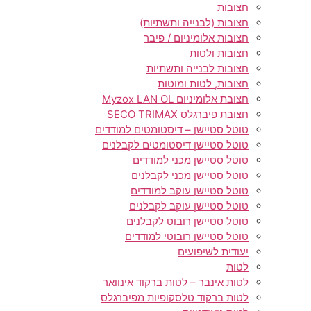
חצובות
חצובות (לבנייה ותשתיות)
חצובות אלומיניום / פיבר
חצובות ולטות
חצובות לבנייה ותשתיות
חצובות, לטות ומוטות
חצובת אלומיניום Myzox LAN OL
חצובת פיברגלס SECO TRIMAX
טוטל סטיישן – דיסטומטים למודדים
טוטל סטיישן דיסטומטים לקבלנים
טוטל סטיישן מכני למודדים
טוטל סטיישן מכני לקבלנים
טוטל סטיישן עוקב למודדים
טוטל סטיישן עוקב לקבלנים
טוטל סטיישן רובוט לקבלנים
טוטל סטיישן רובוטי למודדים
יעודית לשיפועים
לטות
לטות אינבר – לטות ברקוד אינוואר
לטות ברקוד טלסקופיות מפיברגלס