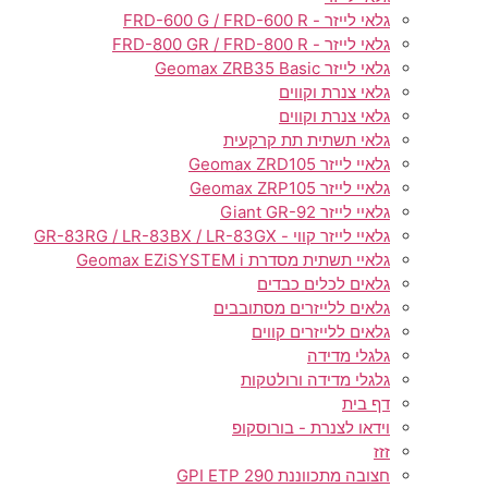
גלאי לייזר - FRD-600 G / FRD-600 R
גלאי לייזר - FRD-800 GR / FRD-800 R
גלאי לייזר Geomax ZRB35 Basic
גלאי צנרת וקווים
גלאי צנרת וקווים
גלאי תשתית תת קרקעית
גלאיי לייזר Geomax ZRD105
גלאיי לייזר Geomax ZRP105
גלאיי לייזר Giant GR-92
גלאיי לייזר קווי - GR-83RG / LR-83BX / LR-83GX
גלאיי תשתית מסדרת Geomax EZiSYSTEM i
גלאים לכלים כבדים
גלאים ללייזרים מסתובבים
גלאים ללייזרים קווים
גלגלי מדידה
גלגלי מדידה ורולטקות
דף בית
וידאו לצנרת - בורוסקופ
זזז
חצובה מתכווננת GPI ETP 290