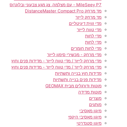
MileSeey P7 - עם מצלמה, צג מגע צבעוני ובלוט'וס
מד מרחק DistanceMaster Compact Pro
מד מרחק לייזר
מדי זווית דיגיטליים
מדי טווח לייזר
מדי לחות
מדי לחות
מדי לחות חומרים
מדי מרחק - מכשירי סימון לייזר
מדי מרחק לייזר / מדי טווח לייזר - מדידות פנים וחוץ
מדי מרחק לייזר / מדי טווח לייזר - מדידות פנים וחוץ
מדידות חוץ בנייה ותשתיות
מדידות פנים בנייה ותשתיות
מוטות ודורגלים מבית GEOMAX
מוטות מדידה
מוצרים
מותגים
מיגון מאסיבי
מיגון מאסיבי היקפי
מיגון סטנדרטי