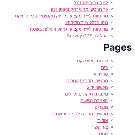
למה צריך מאזנת?
כך תרכשו מד מרחק באופן נכון
מד טווח לייזר מקצועי, לדיוק מקסימלי בכל פרויקט
מהו בכלל ציוד מדידה?
מד טווח לייזר מקצועי לדיוק ויעילות בשטח
הכל על Survey GPS
Pages
שירות ראש שקט
בית
טרייד אין
מכשירי מדידיה אחרים
מכשור יד 2
מעבדת תיקונים וכיולים
הצהרת נגישות
מוצרים
מכשירי מדידה לבנייה ותשתיות
אודות
צור קשר
חנות