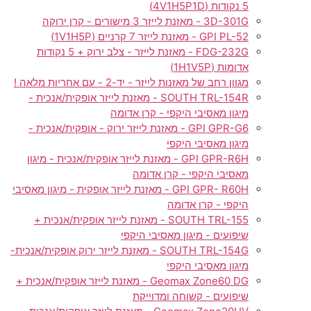
5 נקודות (4V1H5P1D)
3D-301G - מאזנת לייזר 3 מישורים - קרן ירוקה
GPI PL-52 - מאזנת לייזר 7 קרניים (1V1H5P)
FDG-232G - מאזנת לייזר - צלב ירוק + 5 נקודות
אדומות (1H1V5P)
מגוון רחב של מאזנות לייזר - יד-2 - עם אחריות מלאה !
SOUTH TRL-154R - מאזנת לייזר אופקית/אנכית -
מיגון מאסיבי היקפי - קרן אדומה
GPI GPR-G6 - מאזנת לייזר ירוק - אופקית/אנכית -
מיגון מאסיבי היקפי
GPI GPR-R6H - מאזנת לייזר אופקית/אנכית - מיגון
מאסיבי היקפי - קרן אדומה
GPI GPR- R60H - מאזנת לייזר אופקית - מיגון מאסיבי
היקפי - קרן אדומה
SOUTH TRL-155 - מאזנת לייזר אופקית/אנכית +
שיפועים - מיגון מאסיבי היקפי
SOUTH TRL-154G - מאזנת לייזר ירוק אופקית/אנכית-
מיגון מאסיבי היקפי
Geomax Zone60 DG - מאזנת לייזר אופקית/אנכית +
שיפועים - קשוחה ומדוייקת