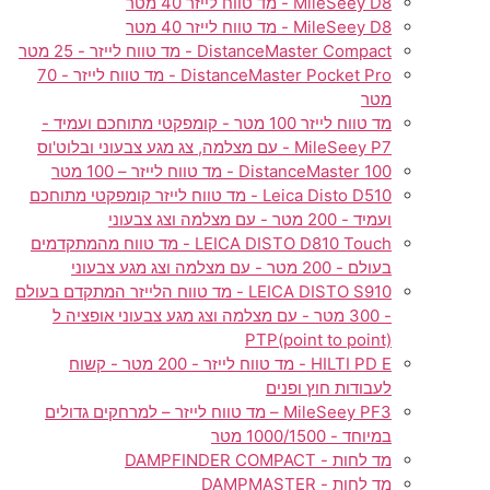
MileSeey D8 - מד טווח לייזר 40 מטר
MileSeey D8 - מד טווח לייזר 40 מטר
DistanceMaster Compact - מד טווח לייזר - 25 מטר
DistanceMaster Pocket Pro - מד טווח לייזר - 70
מטר
מד טווח לייזר 100 מטר - קומפקטי מתוחכם ועמיד -
MileSeey P7 - עם מצלמה, צג מגע צבעוני ובלוט'וס
DistanceMaster 100 - מד טווח לייזר – 100 מטר
Leica Disto D510 - מד טווח לייזר קומפקטי מתוחכם
ועמיד - 200 מטר - עם מצלמה וצג צבעוני
LEICA DISTO D810 Touch - מד טווח מהמתקדמים
בעולם - 200 מטר - עם מצלמה וצג מגע צבעוני
LEICA DISTO S910 - מד טווח הלייזר המתקדם בעולם
- 300 מטר - עם מצלמה וצג מגע צבעוני אופציה ל
PTP(point to point)
HILTI PD E - מד טווח לייזר - 200 מטר - קשוח
לעבודות חוץ ופנים
MileSeey PF3 – מד טווח לייזר – למרחקים גדולים
במיוחד - 1000/1500 מטר
מד לחות - DAMPFINDER COMPACT
מד לחות - DAMPMASTER