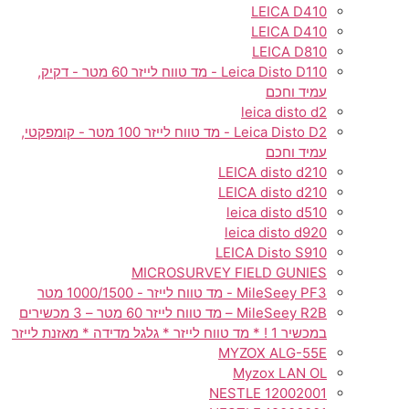
LEICA D410
LEICA D410
LEICA D810
Leica Disto D110 - מד טווח לייזר 60 מטר - דקיק,
עמיד וחכם
leica disto d2
Leica Disto D2 - מד טווח לייזר 100 מטר - קומפקטי,
עמיד וחכם
LEICA disto d210
LEICA disto d210
leica disto d510
leica disto d920
LEICA Disto S910​
MICROSURVEY FIELD GUNIES
MileSeey PF3 - מד טווח לייזר - 1000/1500 מטר
MileSeey R2B – מד טווח לייזר 60 מטר – 3 מכשירים
במכשיר 1 ! * מד טווח לייזר * גלגל מדידה * מאזנת לייזר
MYZOX ALG-55E
Myzox LAN OL
NESTLE 12002001