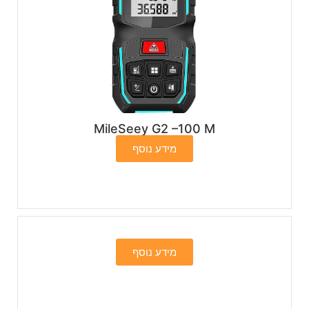
MileSeey G2 –100 M
מידע נוסף
מידע נוסף