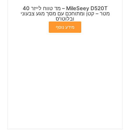
MileSeey D520T – מד טווח לייזר 40
מטר – קטן ומתוחכם עם מסך מגע צבעוני
ובלוטו'ס
מידע נוסף