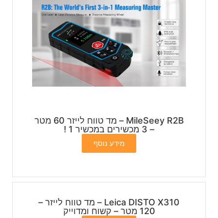
MileSeey R2B – מד טווח לייזר 60 מטר
– 3 מכשירים במכשיר 1 !
מידע נוסף
Leica DISTO X310 – מד טווח לייזר –
120 מטר – קשוח ומדוייק