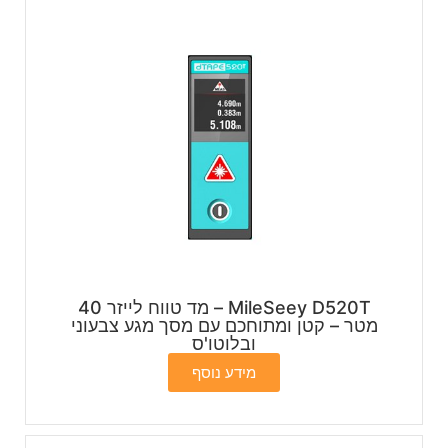
MileSeey D520T – מד טווח לייזר 40
מטר – קטן ומתוחכם עם מסך מגע צבעוני
ובלוטו'ס
מידע נוסף