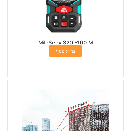
MileSeey S20 –100 M
מידע נוסף