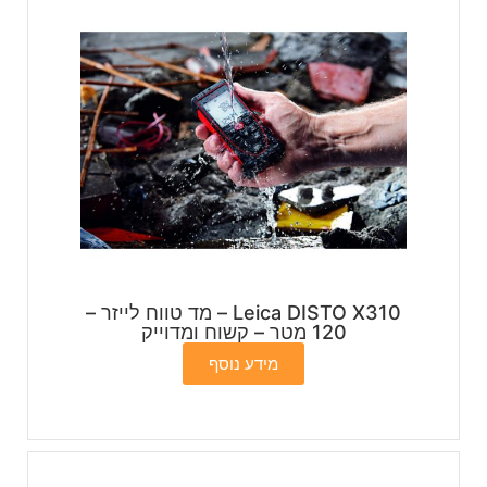
Leica DISTO X310 – מד טווח לייזר –
120 מטר – קשוח ומדוייק
מידע נוסף