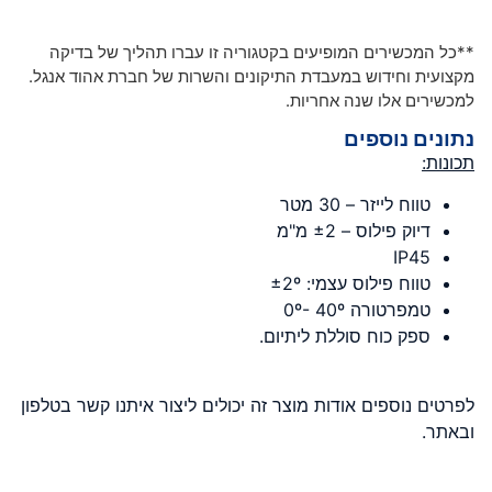
**כל המכשירים המופיעים בקטגוריה זו עברו תהליך של בדיקה
מקצועית וחידוש במעבדת התיקונים והשרות של חברת אהוד אנגל.
למכשירים אלו שנה אחריות.
נתונים נוספים
תכונות:
טווח לייזר – 30 מטר
דיוק פילוס – ±2 מ"מ
IP45
טווח פילוס עצמי: ±2º
טמפרטורה 0º- 40º
ספק כוח סוללת ליתיום.
לפרטים נוספים אודות מוצר זה יכולים ליצור איתנו קשר בטלפון
ובאתר.