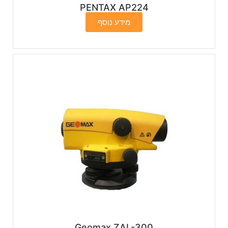
PENTAX AP224
מידע נוסף
Geomax ZAL-300