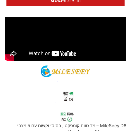
הוראות שימוש
MileSeey D8 – מד טווח קומפקטי, בסיסי וקשוח עם 5 מצבי