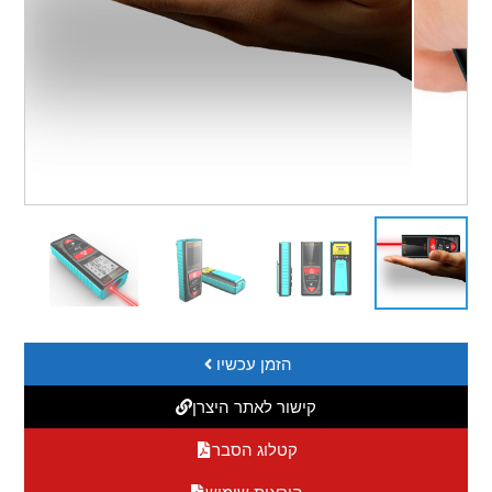
הזמן עכשיו
קישור לאתר היצרן
קטלוג הסבר