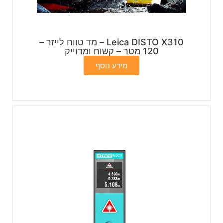
Leica DISTO X310 – מד טווח לייזר –
120 מטר – קשוח ומדוייק
מידע נוסף