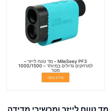
MileSeey PF3 – מד טווח לייזר –
למרחקים גדולים במיוחד – 1000/1500
מטר
מידע נוסף
מד טווח לייזר ומכשירי מדידה