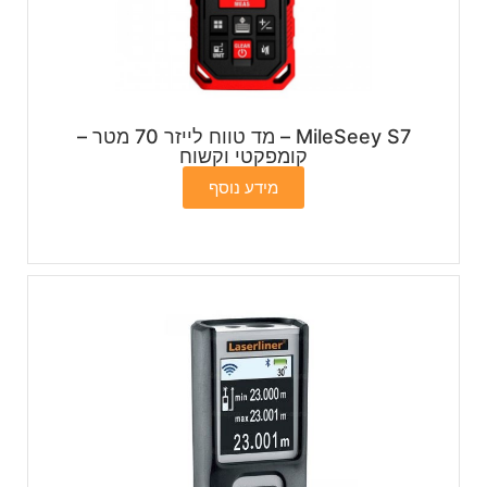
MileSeey S7 – מד טווח לייזר 70 מטר –
קומפקטי וקשוח
מידע נוסף