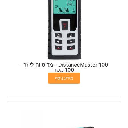
DistanceMaster 100 – מד טווח לייזר –
100 מטר
מידע נוסף