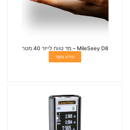
MileSeey D8 – מד טווח לייזר 40 מטר
מידע נוסף