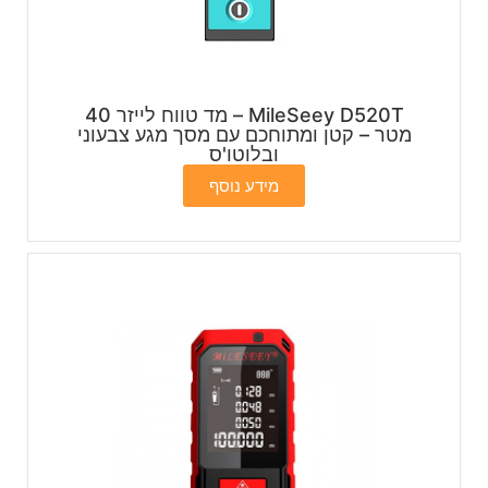
MileSeey D520T – מד טווח לייזר 40
מטר – קטן ומתוחכם עם מסך מגע צבעוני
ובלוטו'ס
מידע נוסף