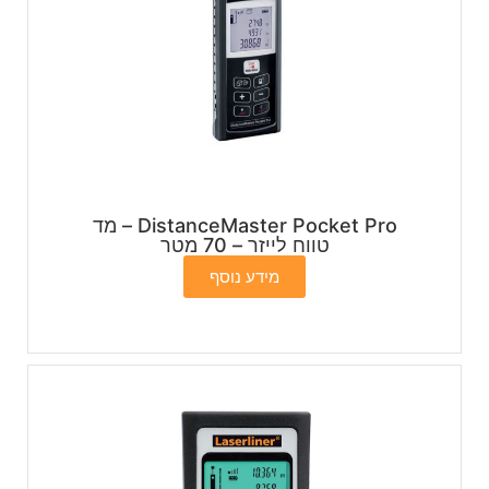
DistanceMaster Pocket Pro – מד
טווח לייזר – 70 מטר
מידע נוסף