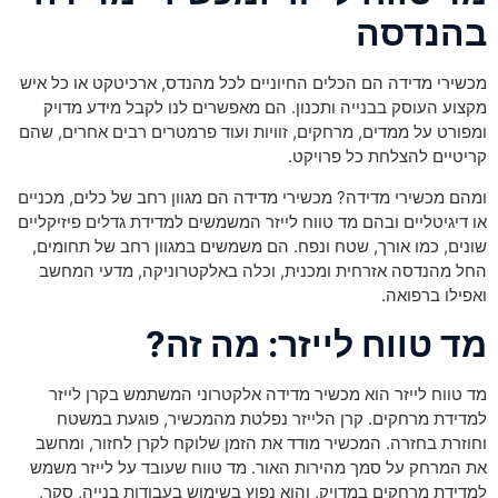
בהנדסה
מכשירי מדידה הם הכלים החיוניים לכל מהנדס, ארכיטקט או כל איש
מקצוע העוסק בבנייה ותכנון. הם מאפשרים לנו לקבל מידע מדויק
ומפורט על ממדים, מרחקים, זוויות ועוד פרמטרים רבים אחרים, שהם
קריטיים להצלחת כל פרויקט.
ומהם מכשירי מדידה? מכשירי מדידה הם מגוון רחב של כלים, מכניים
או דיגיטליים ובהם מד טווח לייזר המשמשים למדידת גדלים פיזיקליים
שונים, כמו אורך, שטח ונפח. הם משמשים במגוון רחב של תחומים,
החל מהנדסה אזרחית ומכנית, וכלה באלקטרוניקה, מדעי המחשב
ואפילו ברפואה.
מד טווח לייזר: מה זה?
מד טווח לייזר הוא מכשיר מדידה אלקטרוני המשתמש בקרן לייזר
למדידת מרחקים. קרן הלייזר נפלטת מהמכשיר, פוגעת במשטח
וחוזרת בחזרה. המכשיר מודד את הזמן שלוקח לקרן לחזור, ומחשב
את המרחק על סמך מהירות האור. מד טווח שעובד על לייזר משמש
למדידת מרחקים במדויק, והוא נפוץ בשימוש בעבודות בנייה, סקר,